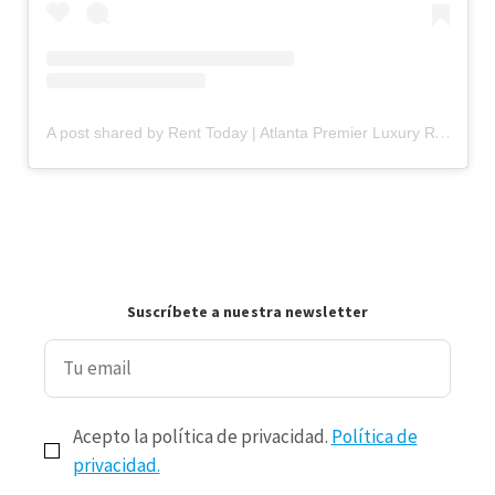
A post shared by Rent Today | Atlanta Premier Luxury Rentals (@rtbnb.atl)
Suscríbete a nuestra newsletter
Acepto la política de privacidad.
Política de
privacidad.